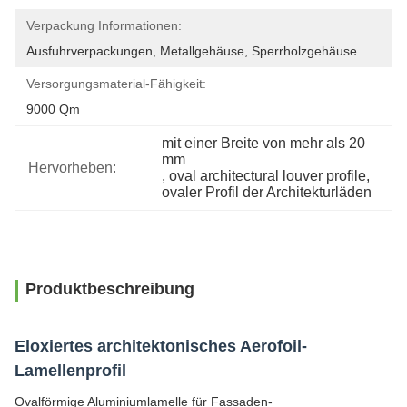
Verpackung Informationen:
Ausfuhrverpackungen, Metallgehäuse, Sperrholzgehäuse
Versorgungsmaterial-Fähigkeit:
9000 Qm
mit einer Breite von mehr als 20 
mm
Hervorheben:
, 
oval architectural louver profile
, 
ovaler Profil der Architekturläden
Produktbeschreibung
Eloxiertes architektonisches Aerofoil-
Lamellenprofil
Ovalförmige Aluminiumlamelle für Fassaden-