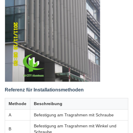
Referenz für Installationsmethoden
Methode
Beschreibung
A
Befestigung am Tragrahmen mit Schraube
Befestigung am Tragrahmen mit Winkel und
B
Schraube