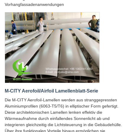
Vorhangfassadenanwendungen
M-CITY Aerofoil/Airfoil Lamellenblatt-Serie
Die M-CITY Aerofoil-Lamellen werden aus stranggepressten
Aluminiumprofilen (6063-T5/T6) in elliptischer Form gefertigt.
Diese architektonischen Lamellen lenken effektiv die
Wärmeaufnahme durch einfallendes Sonnenlicht ab und
integrieren gleichzeitig die Lichtsteuerung in die Gebäudehülle.
Über ihre funktionalen Vorteile hinaus ermöglichen sie