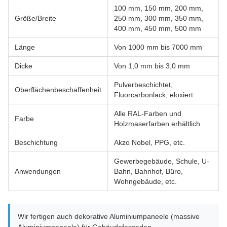
100 mm, 150 mm, 200 mm,
Größe/Breite
250 mm, 300 mm, 350 mm,
400 mm, 450 mm, 500 mm
Länge
Von 1000 mm bis 7000 mm
Dicke
Von 1,0 mm bis 3,0 mm
Pulverbeschichtet,
Oberflächenbeschaffenheit
Fluorcarbonlack, eloxiert
Alle RAL-Farben und
Farbe
Holzmaserfarben erhältlich
Beschichtung
Akzo Nobel, PPG, etc.
Gewerbegebäude, Schule, U-
Anwendungen
Bahn, Bahnhof, Büro,
Wohngebäude, etc.
Wir fertigen auch dekorative Aluminiumpaneele (massive
Aluminiumpaneele) für Gebäudefassaden,