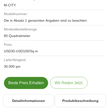
M-CITY
Modellnummer:
Die in Absatz 1 genannten Angaben sind zu beachten.
Mindestbestellmenge:
80 Quadratmeter
Preis:
USD30-USD100/Sq.m
Lieferfähigkeit:
30.000 qm
Beste Preis Erhalten
Wir Reden Jetzt.
Detailinformationen
Produktbeschreibung