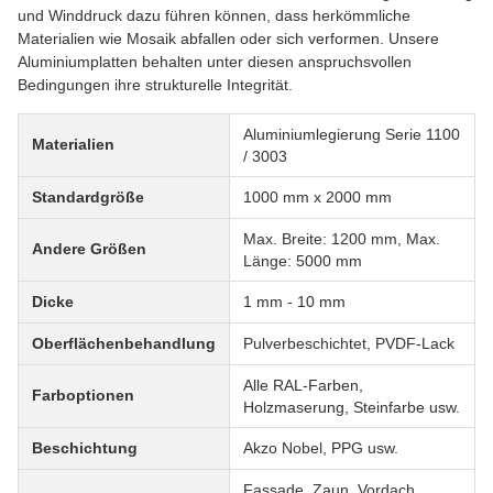
und Winddruck dazu führen können, dass herkömmliche
Materialien wie Mosaik abfallen oder sich verformen. Unsere
Aluminiumplatten behalten unter diesen anspruchsvollen
Bedingungen ihre strukturelle Integrität.
Aluminiumlegierung Serie 1100
Materialien
/ 3003
Standardgröße
1000 mm x 2000 mm
Max. Breite: 1200 mm, Max.
Andere Größen
Länge: 5000 mm
Dicke
1 mm - 10 mm
Oberflächenbehandlung
Pulverbeschichtet, PVDF-Lack
Alle RAL-Farben,
Farboptionen
Holzmaserung, Steinfarbe usw.
Beschichtung
Akzo Nobel, PPG usw.
Fassade, Zaun, Vordach,