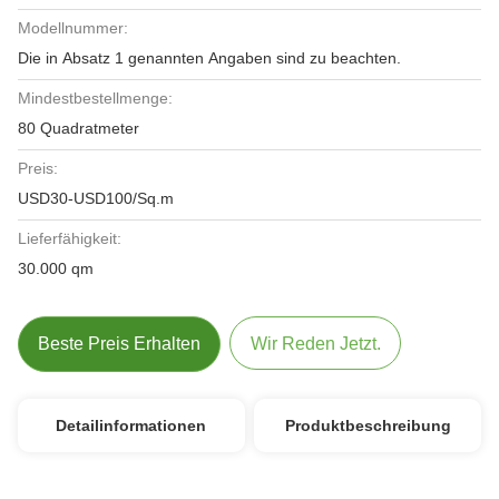
Modellnummer:
Die in Absatz 1 genannten Angaben sind zu beachten.
Mindestbestellmenge:
80 Quadratmeter
Preis:
USD30-USD100/Sq.m
Lieferfähigkeit:
30.000 qm
Beste Preis Erhalten
Wir Reden Jetzt.
Detailinformationen
Produktbeschreibung