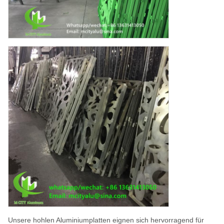
Unsere hohlen Aluminiumplatten eignen sich hervorragend für