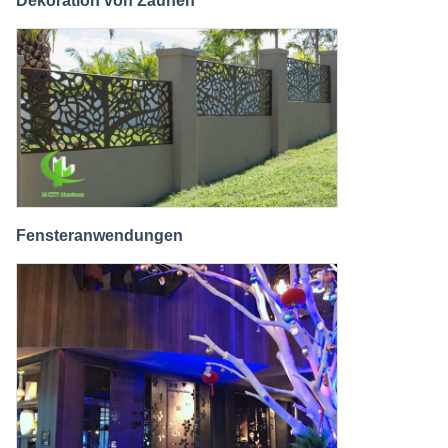
Dekoration von Zäunen
Fensteranwendungen