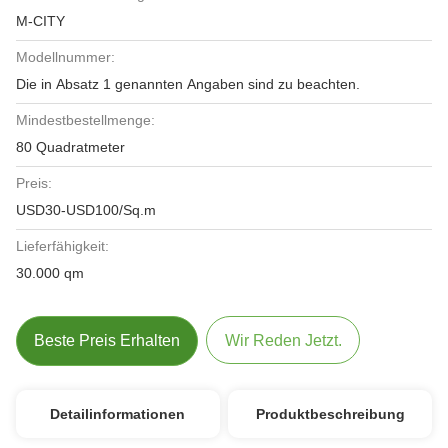
M-CITY
Modellnummer:
Die in Absatz 1 genannten Angaben sind zu beachten.
Mindestbestellmenge:
80 Quadratmeter
Preis:
USD30-USD100/Sq.m
Lieferfähigkeit:
30.000 qm
Beste Preis Erhalten
Wir Reden Jetzt.
Detailinformationen
Produktbeschreibung