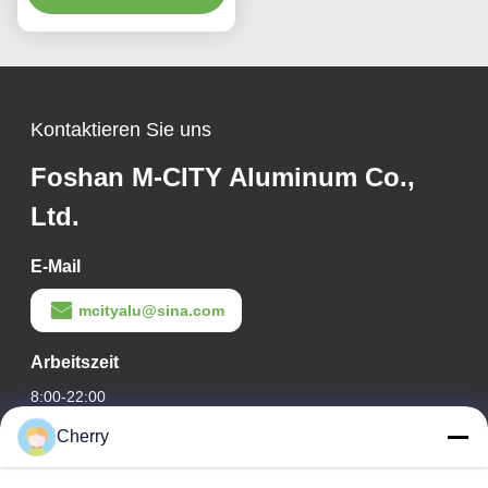
Farben und
Lasergeschnittenen
Mustern für
Fassadenverkleidung
Kontaktieren Sie uns
Foshan M-CITY Aluminum Co.,
Ltd.
E-Mail
mcityalu@sina.com
Arbeitszeit
8:00-22:00
Cherry
Unsere Adresse
Adresse des Unternehmens