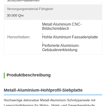
Schutzfilm+Blasenfilm
Versorgungsmaterial-Fähigkeit:
30.000 Qm
Metall Aluminium CNC-
Bildschirmblech
, 
Hervorheben:
Hohle Aluminium Fassadenplatte
, 
Perforierte Aluminium-
Gebäudeverkleidung
Produktbeschreibung
Metall-Aluminium-Hohlprofil-Siebplatte
Hochwertige dekorative Metall-Aluminium-Schnitzpaneele mit
Laserschnittdesigns für Wohn-, Hotel- und Gewerbegebäude.