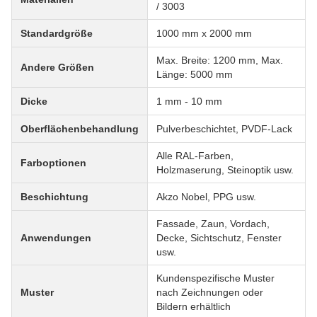
/ 3003
Standardgröße
1000 mm x 2000 mm
Max. Breite: 1200 mm, Max.
Andere Größen
Länge: 5000 mm
Dicke
1 mm - 10 mm
Oberflächenbehandlung
Pulverbeschichtet, PVDF-Lack
Alle RAL-Farben,
Farboptionen
Holzmaserung, Steinoptik usw.
Beschichtung
Akzo Nobel, PPG usw.
Fassade, Zaun, Vordach,
Anwendungen
Decke, Sichtschutz, Fenster
usw.
Kundenspezifische Muster
Muster
nach Zeichnungen oder
Bildern erhältlich