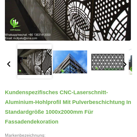
Kundenspezifisches CNC-Laserschnitt-
Aluminium-Hohlprofil Mit Pulverbeschichtung In
Standardgröße 1000x2000mm Für
Fassadendekoration
Markenbezeichnung: