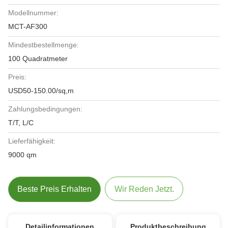
Modellnummer:
MCT-AF300
Mindestbestellmenge:
100 Quadratmeter
Preis:
USD50-150.00/sq,m
Zahlungsbedingungen:
T/T, L/C
Lieferfähigkeit:
9000 qm
Beste Preis Erhalten
Wir Reden Jetzt.
Detailinformationen
Produktbeschreibung