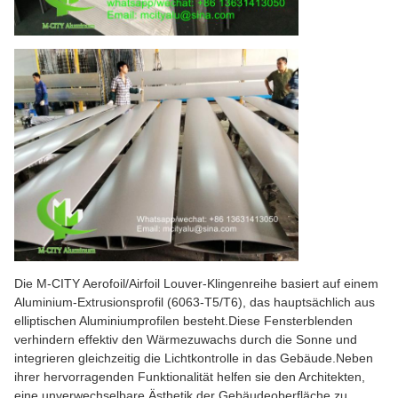
Die M-CITY Aerofoil/Airfoil Louver-Klingenreihe basiert auf einem
Aluminium-Extrusionsprofil (6063-T5/T6), das hauptsächlich aus
elliptischen Aluminiumprofilen besteht.Diese Fensterblenden
verhindern effektiv den Wärmezuwachs durch die Sonne und
integrieren gleichzeitig die Lichtkontrolle in das Gebäude.Neben
ihrer hervorragenden Funktionalität helfen sie den Architekten,
eine unverwechselbare Ästhetik der Gebäudeoberfläche zu