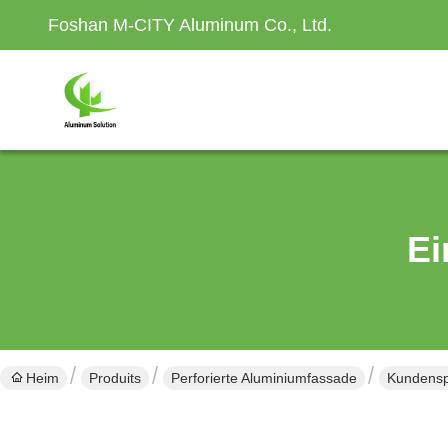
Foshan M-CITY Aluminum Co., Ltd.
Ei
Heim
Produits
Perforierte Aluminiumfassade
Kundensp