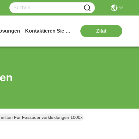
ösungen
Kontaktieren Sie Uns
Zitat
ten
schnitten Für Fassadenverkleidungen 1000x2000mm