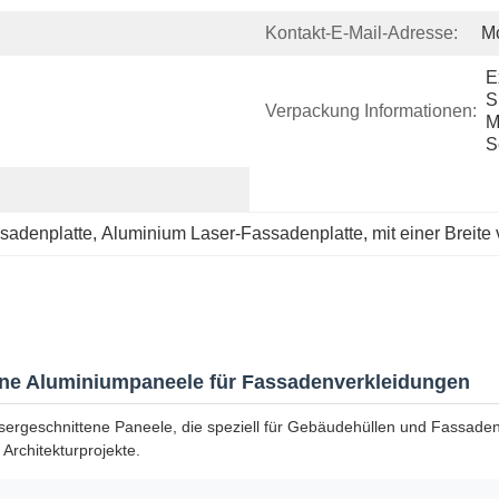
Kontakt-E-Mail-Adresse:
M
E
S
Verpackung Informationen:
M
S
ssadenplatte
, 
Aluminium Laser-Fassadenplatte
, 
mit einer Breite
ittene Aluminiumpaneele für Fassadenverkleidungen
 lasergeschnittene Paneele, die speziell für Gebäudehüllen und Fassa
Architekturprojekte.