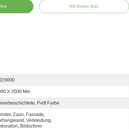
lten
Wir Reden Jetzt.
SO:9000
000 X 2000 Mm
lverbeschichtete, Pvdf Farbe
nster, Zaun, Fassade, 
rhangwand, Verkleidung, 
koration, Bildschirm