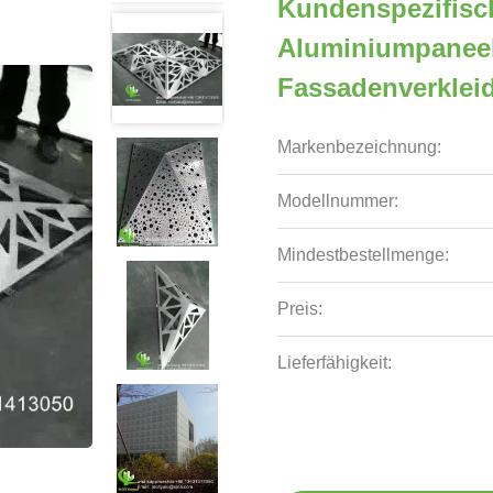
Kundenspezifisch
Aluminiumpaneel
Fassadenverkle
Markenbezeichnung:
Modellnummer:
Mindestbestellmenge:
Preis:
Lieferfähigkeit: