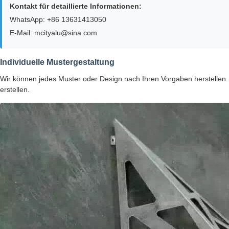
Kontakt für detaillierte Informationen:
WhatsApp: +86 13631413050
E-Mail: mcityalu@sina.com
Individuelle Mustergestaltung
Wir können jedes Muster oder Design nach Ihren Vorgaben herstellen. 
erstellen.