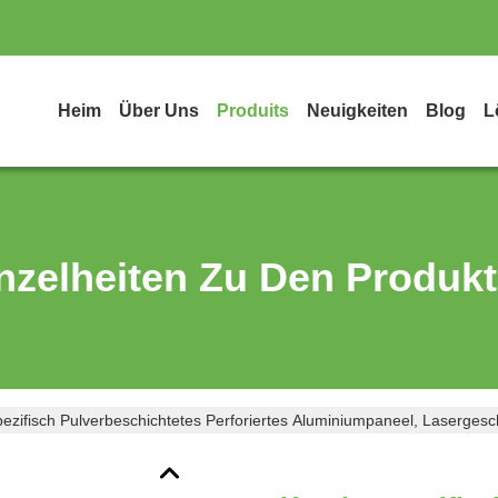
Heim
Über Uns
Produits
Neuigkeiten
Blog
L
nzelheiten Zu Den Produk
ezifisch Pulverbeschichtetes Perforiertes Aluminiumpaneel, Laserge