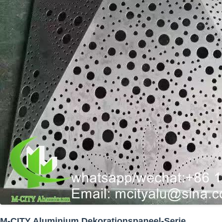
M-CITY Aluminium Dekorationspaneel-Serie