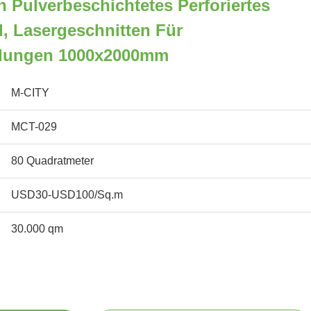
 Pulverbeschichtetes Perforiertes
, Lasergeschnitten Für
idungen 1000x2000mm
M-CITY
MCT-029
80 Quadratmeter
USD30-USD100/Sq.m
30.000 qm