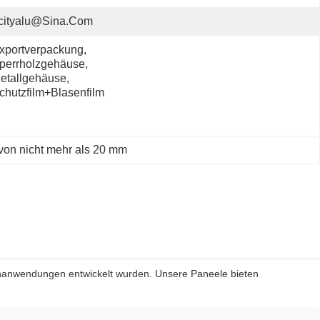
cityalu@sina.com
xportverpackung, 
perrholzgehäuse, 
etallgehäuse, 
chutzfilm+Blasenfilm
 von nicht mehr als 20 mm
denanwendungen entwickelt wurden. Unsere Paneele bieten