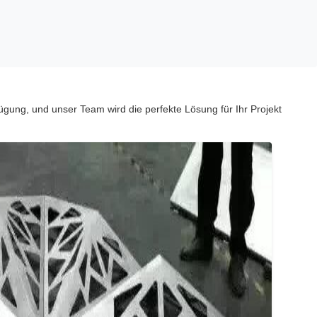
ügung, und unser Team wird die perfekte Lösung für Ihr Projekt