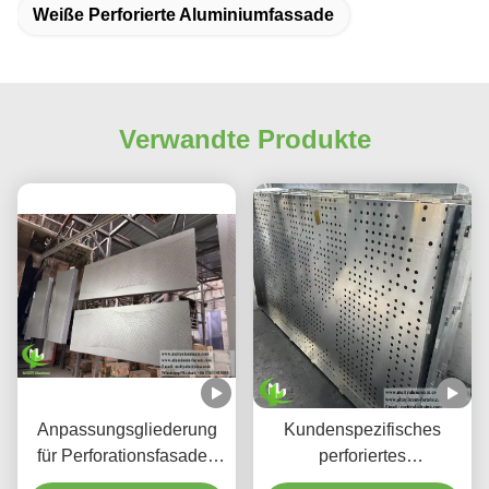
Weiße Perforierte Aluminiumfassade
Verwandte Produkte
Anpassungsgliederung
Kundenspezifisches
für Perforationsfasaden
perforiertes
aus Aluminium und
hinterleuchtetes