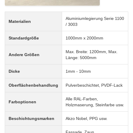
Aluminiumlegierung Serie 1100
Materialien
/ 3003
Standardgröße
1000mm x 2000mm
Max. Breite: 1200mm, Max.
Andere Größen
Länge: 5000mm
Dicke
1mm - 10mm
Oberflächenbehandlung
Pulverbeschichtet, PVDF-Lack
Alle RAL-Farben,
Farboptionen
Holzmaserung, Steinfarbe usw.
Beschichtungsmarken
Akzo Nobel, PPG usw.
Fassade, Zaun,