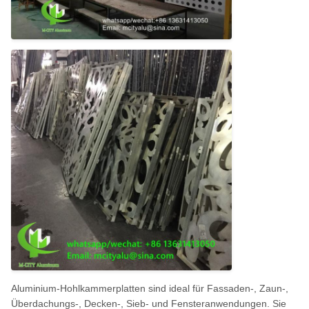
Aluminium-Hohlkammerplatten sind ideal für Fassaden-, Zaun-,
Überdachungs-, Decken-, Sieb- und Fensteranwendungen. Sie