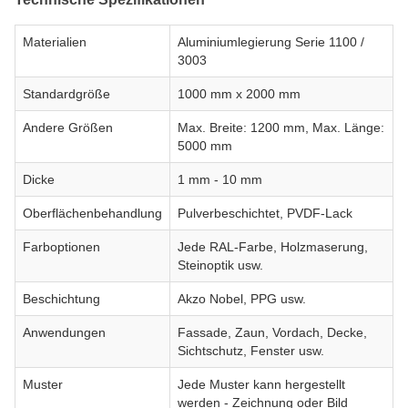
Materialien
Aluminiumlegierung Serie 1100 /
3003
Standardgröße
1000 mm x 2000 mm
Andere Größen
Max. Breite: 1200 mm, Max. Länge:
5000 mm
Dicke
1 mm - 10 mm
Oberflächenbehandlung
Pulverbeschichtet, PVDF-Lack
Farboptionen
Jede RAL-Farbe, Holzmaserung,
Steinoptik usw.
Beschichtung
Akzo Nobel, PPG usw.
Anwendungen
Fassade, Zaun, Vordach, Decke,
Sichtschutz, Fenster usw.
Muster
Jede Muster kann hergestellt
werden - Zeichnung oder Bild