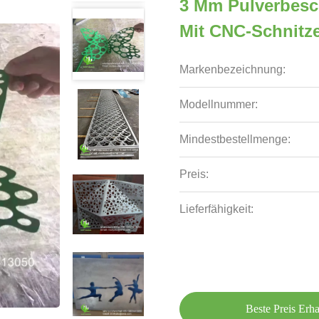
3 Mm Pulverbesch
Mit CNC-Schnitz
Markenbezeichnung:
Modellnummer:
Mindestbestellmenge:
Preis:
Lieferfähigkeit:
Beste Preis Erha