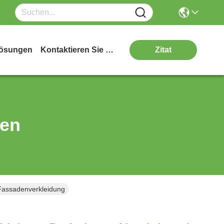
ösungen
Kontaktieren Sie Uns
Zitat
ten
 Fassadenverkleidung