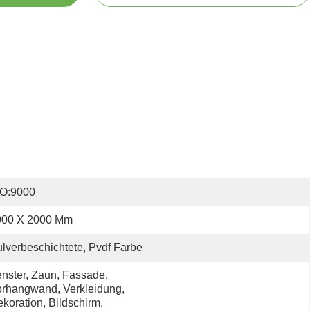
SO:9000
000 X 2000 Mm
lverbeschichtete, Pvdf Farbe
nster, Zaun, Fassade, 
rhangwand, Verkleidung, 
koration, Bildschirm, 