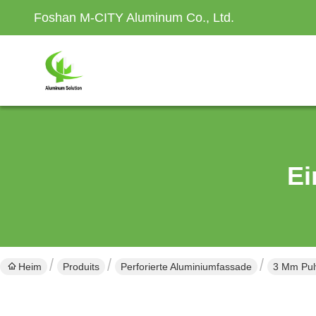
Foshan M-CITY Aluminum Co., Ltd.
Ei
Heim
Produits
Perforierte Aluminiumfassade
3 Mm Pulv