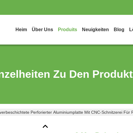
Heim
Über Uns
Produits
Neuigkeiten
Blog
L
nzelheiten Zu Den Produk
erbeschichtete Perforierter Aluminiumplatte Mit CNC-Schnitzerei Für