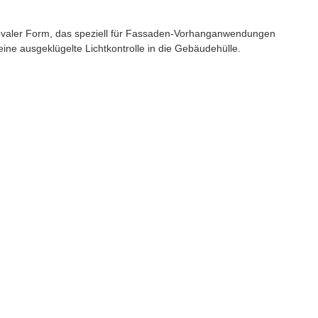
t ovaler Form, das speziell für Fassaden-Vorhanganwendungen
ine ausgeklügelte Lichtkontrolle in die Gebäudehülle.