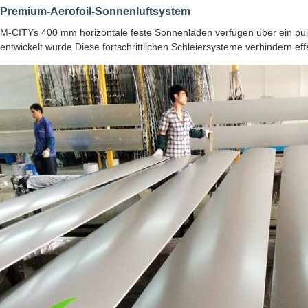
Premium-Aerofoil-Sonnenluftsystem
M-CITYs 400 mm horizontale feste Sonnenläden verfügen über ein pulv
entwickelt wurde.Diese fortschrittlichen Schleiersysteme verhindern ef