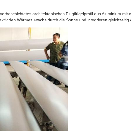
erbeschichtetes architektonisches Flugflügelprofil aus Aluminium mi
fektiv den Wärmezuwachs durch die Sonne und integrieren gleichzeitig e