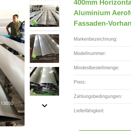
400mm Horizontal
Aluminium Aerof
Fassaden-Vorha
Markenbezeichnung:
Modellnummer:
Mindestbestellmenge:
Preis:
Zahlungsbedingungen:
Lieferfähigkeit: