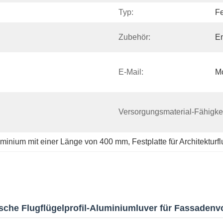
Typ:
Fe
Zubehör:
E
E-Mail:
M
Versorgungsmaterial-Fähigkei
uminium mit einer Länge von 400 mm
, 
Festplatte für Architekturf
ische Flugflügelprofil-Aluminiumluver für Fassaden