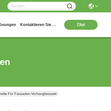
ösungen
Kontaktieren Sie Uns
Zitat
ten
amelle Für Fassaden-Vorhangfassade