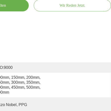
lten
Wir Reden Jetzt.
SO:9000
00mm, 150mm, 200mm, 
50mm, 300mm, 350mm, 
00mm, 450mm, 500mm, 
00mm
kzo Nobel, PPG