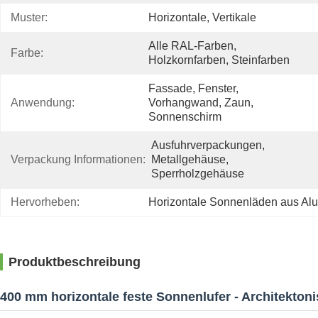
Muster:
Horizontale, Vertikale
Alle RAL-Farben, 
Farbe:
Holzkornfarben, Steinfarben
Fassade, Fenster, 
Anwendung:
Vorhangwand, Zaun, 
Sonnenschirm
Ausfuhrverpackungen, 
Verpackung Informationen:
Metallgehäuse, 
Sperrholzgehäuse
Hervorheben:
Horizontale Sonnenläden aus Al
Produktbeschreibung
400 mm horizontale feste Sonnenlufer - Architekton