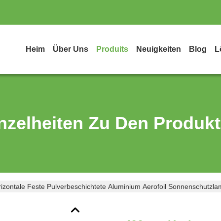
Heim
Über Uns
Produits
Neuigkeiten
Blog
L
nzelheiten Zu Den Produk
zontale Feste Pulverbeschichtete Aluminium Aerofoil Sonnenschutzl