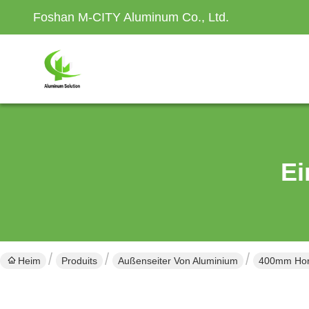
Foshan M-CITY Aluminum Co., Ltd.
Ei
Heim
Produits
Außenseiter Von Aluminium
400mm Hori