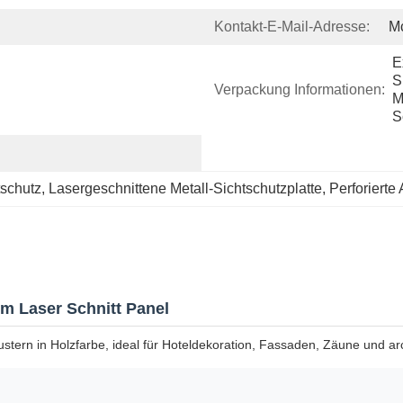
Kontakt-E-Mail-Adresse:
M
E
S
Verpackung Informationen:
M
S
schutz
, 
Lasergeschnittene Metall-Sichtschutzplatte
, 
Perforiert
m Laser Schnitt Panel
ustern in Holzfarbe, ideal für Hoteldekoration, Fassaden, Zäune und 