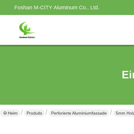
Foshan M-CITY Aluminum Co., Ltd.
Ei
Heim
Produits
Perforierte Aluminiumfassade
5mm Holz