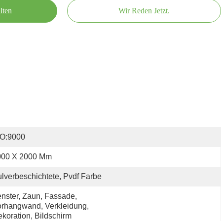
lten
Wir Reden Jetzt.
SO:9000
000 X 2000 Mm
lverbeschichtete, Pvdf Farbe
nster, Zaun, Fassade, 
rhangwand, Verkleidung, 
koration, Bildschirm