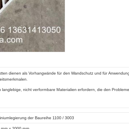
latten dienen als Vorhangwände für den Wandschutz und für Anwendung
keitsmerkmalen.
anglebige, nicht verformbare Materialien erfordern, die den Problemen, 
iniumlegierung der Baureihe 1100 / 3003
 mm x 2000 mm