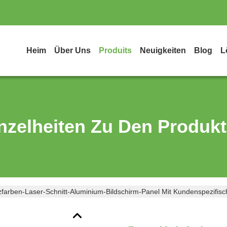
Heim
Über Uns
Produits
Neuigkeiten
Blog
L
nzelheiten Zu Den Produk
farben-Laser-Schnitt-Aluminium-Bildschirm-Panel Mit Kundenspezifis