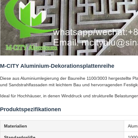
M-CITY Aluminium-Dekorationsplattenreihe
Diese aus Aluminiumlegierung der Baureihe 1100/3003 hergestellte P
und Sandstrahlfassaden mit leichtem Bau und hervorragenden Festig
Ideal für Hochhäuser, in denen Winddruck und strukturelle Belastungen l
Produktspezifikationen
Materialien
Alum
Standardgröße
1000