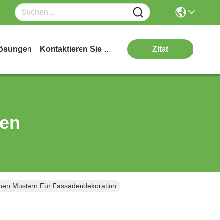
ösungen
Kontaktieren Sie Uns
Zitat
ten
chen Mustern Für Fassadendekoration