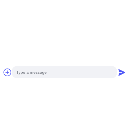
Photo
Video Call