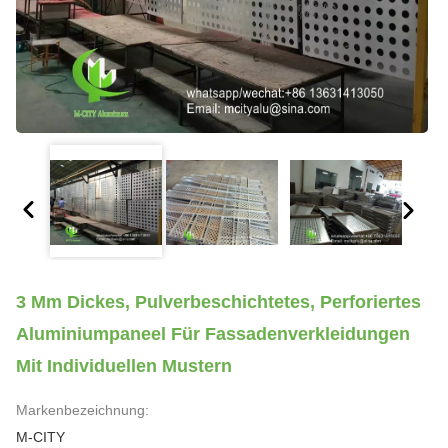
3 Mm Dickes, Pulverbeschichtetes, Perforiertes
Aluminiumpaneel Für Fassadenverkleidungen
Mit Individuellen Mustern
Markenbezeichnung:
M-CITY