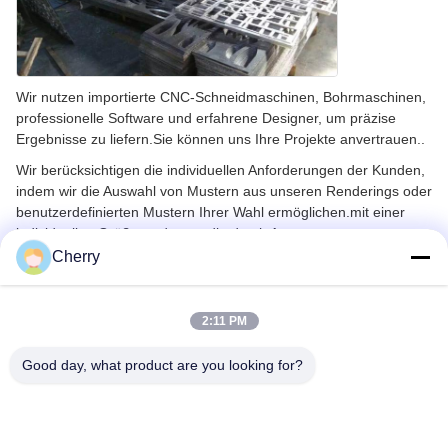
Wir nutzen importierte CNC-Schneidmaschinen, Bohrmaschinen,
professionelle Software und erfahrene Designer, um präzise
Ergebnisse zu liefern.Sie können uns Ihre Projekte anvertrauen..
Wir berücksichtigen die individuellen Anforderungen der Kunden,
indem wir die Auswahl von Mustern aus unseren Renderings oder
benutzerdefinierten Mustern Ihrer Wahl ermöglichen.mit einer
individuellen Größenordnung, die durch Anpassung von
Konstruktionselementen statt einfacher Skalierung verfügbar ist.
Cherry
Referenzen zu Projekten für Dekorationsplatten
2:11 PM
aus Aluminium
Good day, what product are you looking for?