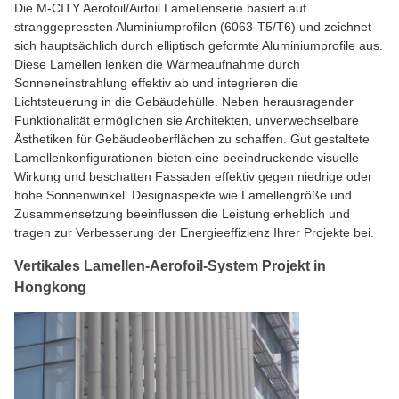
Die M-CITY Aerofoil/Airfoil Lamellenserie basiert auf
stranggepressten Aluminiumprofilen (6063-T5/T6) und zeichnet
sich hauptsächlich durch elliptisch geformte Aluminiumprofile aus.
Diese Lamellen lenken die Wärmeaufnahme durch
Sonneneinstrahlung effektiv ab und integrieren die
Lichtsteuerung in die Gebäudehülle. Neben herausragender
Funktionalität ermöglichen sie Architekten, unverwechselbare
Ästhetiken für Gebäudeoberflächen zu schaffen. Gut gestaltete
Lamellenkonfigurationen bieten eine beeindruckende visuelle
Wirkung und beschatten Fassaden effektiv gegen niedrige oder
hohe Sonnenwinkel. Designaspekte wie Lamellengröße und
Zusammensetzung beeinflussen die Leistung erheblich und
tragen zur Verbesserung der Energieeffizienz Ihrer Projekte bei.
Vertikales Lamellen-Aerofoil-System Projekt in
Hongkong