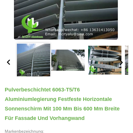
Pulverbeschichtet 6063-T5/T6
Aluminiumlegierung Festfeste Horizontale
Sonnenschirm Mit 100 Mm Bis 600 Mm Breite
Für Fassade Und Vorhangwand
Markenbezeichnung: