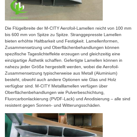
Die Flügelbreite der M-CITY Aerofoil-Lamellen reicht von 100 mm
bis 600 mm von Spitze zu Spitze. Stranggepresste Lamellen
bieten erhöhte Haltbarkeit und Festigkeit. Lamellenformen,
Zusammensetzung und Oberflächenbehandlungen können
spezifische Tageslichteffekte erzeugen und gleichzeitig eine
einzigartige Ästhetik schaffen. Gefertigte Lamellen können in
nahezu jeder Größe hergestellt werden, wobei die Aerofoil-
Zusammensetzung typischerweise aus Metall (Aluminium)
besteht, obwohl auch andere Optionen wie Glas und Holz
verfügbar sind. M-CITY Metalllamellen verfügen über
Oberflächenbehandlungen wie Pulverbeschichtung,
Fluorcarbonlackierung (PVDF-Lack) und Anodisierung – alle sind
resistent gegen Sonnen- und Witterungsschäden.