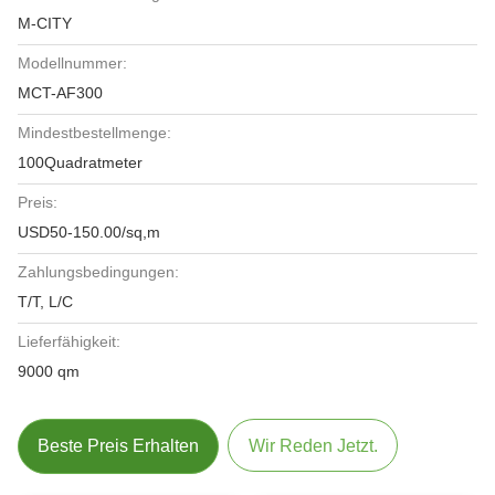
M-CITY
Modellnummer:
MCT-AF300
Mindestbestellmenge:
100Quadratmeter
Preis:
USD50-150.00/sq,m
Zahlungsbedingungen:
T/T, L/C
Lieferfähigkeit:
9000 qm
Beste Preis Erhalten
Wir Reden Jetzt.