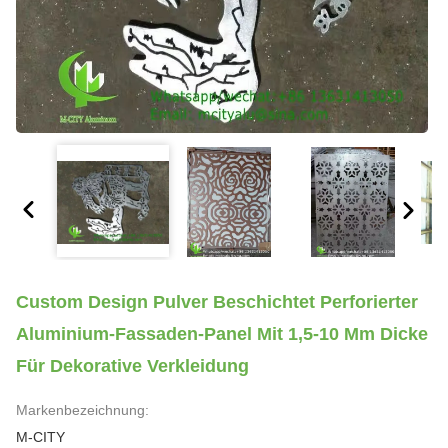
Custom Design Pulver Beschichtet Perforierter
Aluminium-Fassaden-Panel Mit 1,5-10 Mm Dicke
Für Dekorative Verkleidung
Markenbezeichnung:
M-CITY