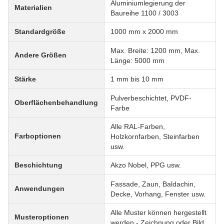
Aluminiumlegierung der
Materialien
Baureihe 1100 / 3003
Standardgröße
1000 mm x 2000 mm
Max. Breite: 1200 mm, Max.
Andere Größen
Länge: 5000 mm
Stärke
1 mm bis 10 mm
Pulverbeschichtet, PVDF-
Oberflächenbehandlung
Farbe
Alle RAL-Farben,
Farboptionen
Holzkornfarben, Steinfarben
usw.
Beschichtung
Akzo Nobel, PPG usw.
Fassade, Zaun, Baldachin,
Anwendungen
Decke, Vorhang, Fenster usw.
Alle Muster können hergestellt
Musteroptionen
werden - Zeichnung oder Bild