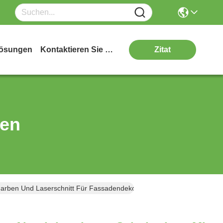
ösungen
Kontaktieren Sie Uns
Zitat
ten
-Farben Und Laserschnitt Für Fassadendekoration