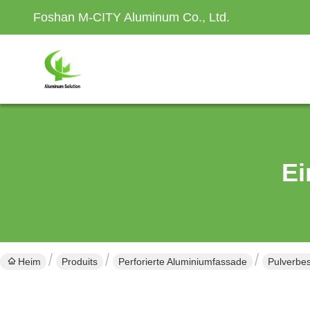
Foshan M-CITY Aluminum Co., Ltd.
Ei
Heim
Produits
Perforierte Aluminiumfassade
Pulverbes