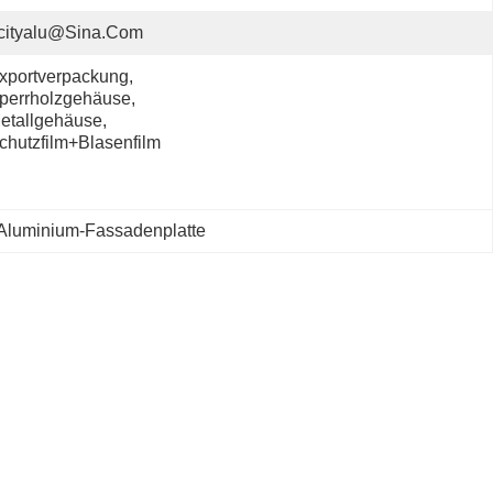
cityalu@sina.com
xportverpackung, 
perrholzgehäuse, 
etallgehäuse, 
chutzfilm+Blasenfilm
 Aluminium-Fassadenplatte