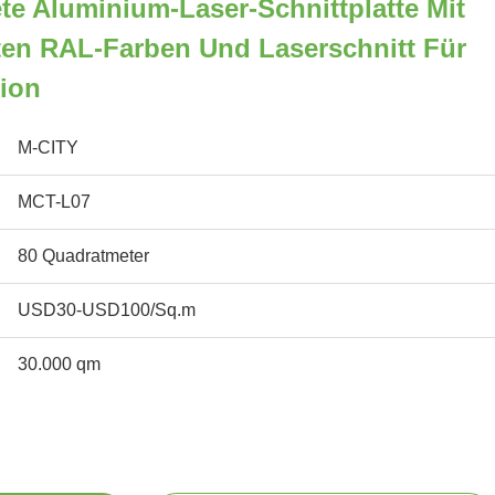
te Aluminium-Laser-Schnittplatte Mit
ten RAL-Farben Und Laserschnitt Für
ion
M-CITY
MCT-L07
80 Quadratmeter
USD30-USD100/Sq.m
30.000 qm