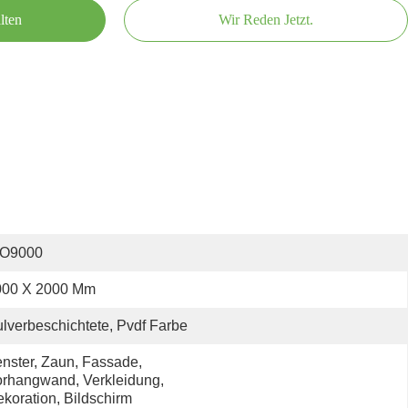
lten
Wir Reden Jetzt.
SO9000
000 X 2000 Mm
lverbeschichtete, Pvdf Farbe
nster, Zaun, Fassade, 
rhangwand, Verkleidung, 
koration, Bildschirm