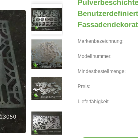
Pulverbeschichte
Benutzerdefinier
Fassadendekorat
Markenbezeichnung:
Modellnummer:
Mindestbestellmenge:
Preis:
Lieferfähigkeit: