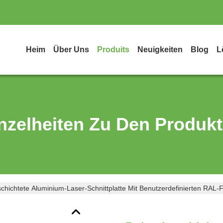
Heim
Über Uns
Produits
Neuigkeiten
Blog
L
nzelheiten Zu Den Produk
chichtete Aluminium-Laser-Schnittplatte Mit Benutzerdefinierten RAL