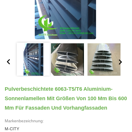
Pulverbeschichtete 6063-T5/T6 Aluminium-
Sonnenlamellen Mit Größen Von 100 Mm Bis 600
Mm Für Fassaden Und Vorhangfassaden
Markenbezeichnung:
M-CITY