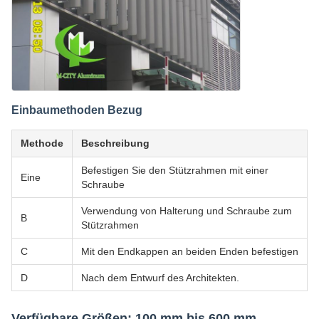
Einbaumethoden Bezug
Methode
Beschreibung
Befestigen Sie den Stützrahmen mit einer
Eine
Schraube
Verwendung von Halterung und Schraube zum
B
Stützrahmen
C
Mit den Endkappen an beiden Enden befestigen
D
Nach dem Entwurf des Architekten.
Verfügbare Größen: 100 mm bis 600 mm