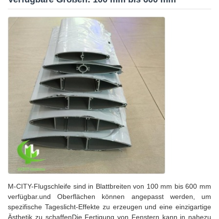
M-CITY-Flugschleife sind in Blattbreiten von 100 mm bis 600 mm
verfügbar.und Oberflächen können angepasst werden, um
spezifische Tageslicht-Effekte zu erzeugen und eine einzigartige
Ästhetik zu schaffenDie Fertigung von Fenstern kann in nahezu