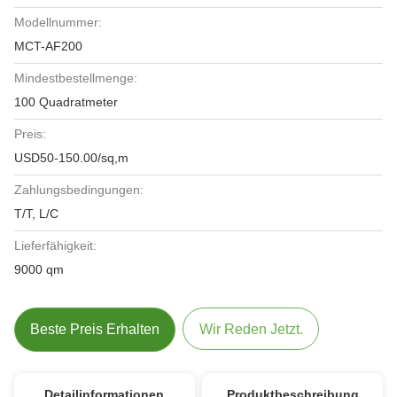
Modellnummer:
MCT-AF200
Mindestbestellmenge:
100 Quadratmeter
Preis:
USD50-150.00/sq,m
Zahlungsbedingungen:
T/T, L/C
Lieferfähigkeit:
9000 qm
Beste Preis Erhalten
Wir Reden Jetzt.
Detailinformationen
Produktbeschreibung