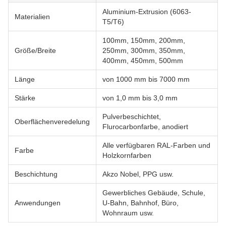
Aluminium-Extrusion (6063-
Materialien
T5/T6)
100mm, 150mm, 200mm,
Größe/Breite
250mm, 300mm, 350mm,
400mm, 450mm, 500mm
Länge
von 1000 mm bis 7000 mm
Stärke
von 1,0 mm bis 3,0 mm
Pulverbeschichtet,
Oberflächenveredelung
Flurocarbonfarbe, anodiert
Alle verfügbaren RAL-Farben und
Farbe
Holzkornfarben
Beschichtung
Akzo Nobel, PPG usw.
Gewerbliches Gebäude, Schule,
Anwendungen
U-Bahn, Bahnhof, Büro,
Wohnraum usw.