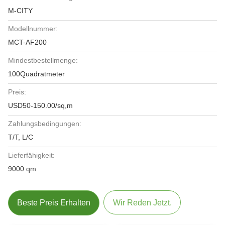
M-CITY
Modellnummer:
MCT-AF200
Mindestbestellmenge:
100Quadratmeter
Preis:
USD50-150.00/sq,m
Zahlungsbedingungen:
T/T, L/C
Lieferfähigkeit:
9000 qm
Beste Preis Erhalten
Wir Reden Jetzt.