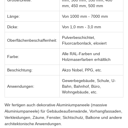
mm, 450 mm, 500 mm
Länge:
Von 1000 mm - 7000 mm
Dicke:
Von 1,0 mm - 3,0 mm
Pulverbeschichtet,
Oberflächenbeschaffenheit:
Fluorcarbonlack, eloxiert
Alle RAL-Farben und
Farbe:
Holzmaserfarben erhältlich
Beschichtung:
Akzo Nobel, PPG, etc.
Gewerbegebäude, Schule, U-
Anwendungen:
Bahn, Bahnhof, Büro,
Wohngebäude, etc.
Wir fertigen auch dekorative Aluminiumpaneele (massive
Aluminiumpaneele) für Gebäudeaußenwände, Vorhangfassaden,
Verkleidungen, Zäune, Fenster, Sichtschutz, Balkone und andere
architektonische Anwendungen.