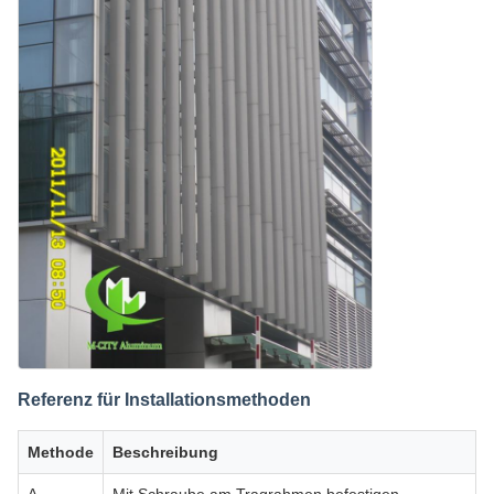
Referenz für Installationsmethoden
Methode
Beschreibung
A
Mit Schraube am Tragrahmen befestigen