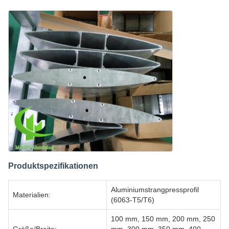
Produktspezifikationen
Aluminiumstrangpressprofil
Materialien:
(6063-T5/T6)
100 mm, 150 mm, 200 mm, 250
Größe/Breite:
mm, 300 mm, 350 mm, 400