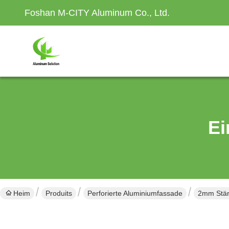
Foshan M-CITY Aluminum Co., Ltd.
Ei
Heim
Produits
Perforierte Aluminiumfassade
2mm Stärk