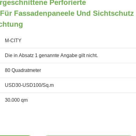
geschnittene Perforierte
 Für Fassadenpaneele Und Sichtschutz
ichtung
M-CITY
Die in Absatz 1 genannte Angabe gilt nicht.
80 Quadratmeter
USD30-USD100/Sq.m
30.000 qm