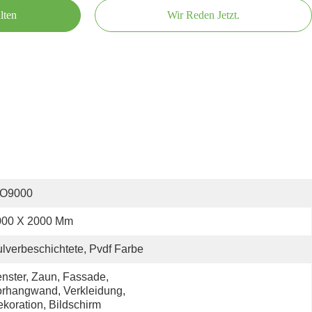
lten
Wir Reden Jetzt.
SO9000
000 X 2000 Mm
lverbeschichtete, Pvdf Farbe
nster, Zaun, Fassade, 
rhangwand, Verkleidung, 
koration, Bildschirm