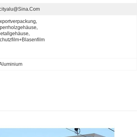
cityalu@sina.com
xportverpackung, 
perrholzgehäuse, 
etallgehäuse, 
chutzfilm+Blasenfilm
 Aluminium