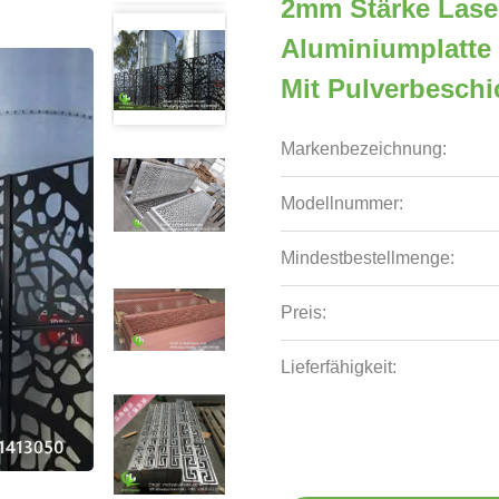
2mm Stärke Laser
Aluminiumplatte
Mit Pulverbesch
Markenbezeichnung:
Modellnummer:
Mindestbestellmenge:
Preis:
Lieferfähigkeit: