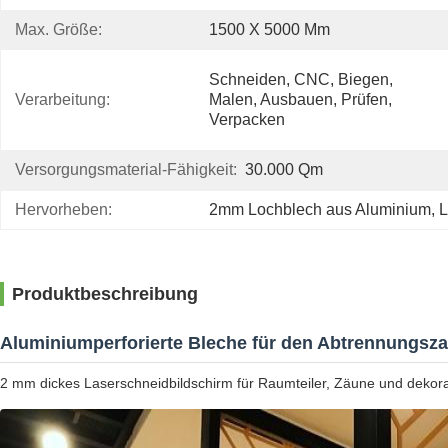
Max. Größe:
1500 X 5000 Mm
Schneiden, CNC, Biegen, 
Verarbeitung:
Malen, Ausbauen, Prüfen, 
Verpacken
Versorgungsmaterial-Fähigkeit:
30.000 Qm
Hervorheben:
2mm Lochblech aus Aluminium
, 
L
Produktbeschreibung
Aluminiumperforierte Bleche für den Abtrennungsz
2 mm dickes Laserschneidbildschirm für Raumteiler, Zäune und deko