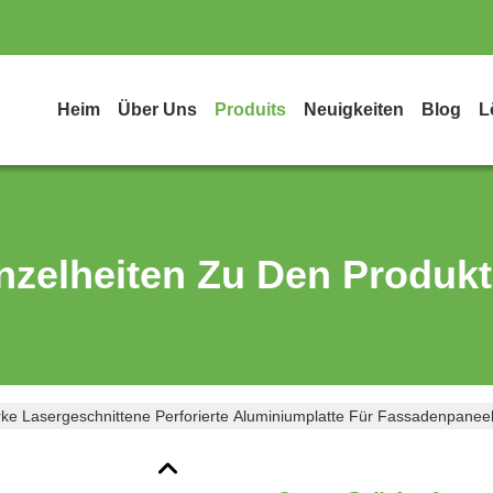
Heim
Über Uns
Produits
Neuigkeiten
Blog
L
nzelheiten Zu Den Produk
e Lasergeschnittene Perforierte Aluminiumplatte Für Fassadenpaneel