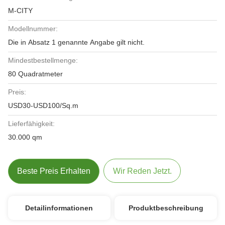
M-CITY
Modellnummer:
Die in Absatz 1 genannte Angabe gilt nicht.
Mindestbestellmenge:
80 Quadratmeter
Preis:
USD30-USD100/Sq.m
Lieferfähigkeit:
30.000 qm
Beste Preis Erhalten
Wir Reden Jetzt.
Detailinformationen
Produktbeschreibung