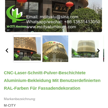
CNC-Laser-Schnitt-Pulver-Beschichtete
Aluminium-Bekleidung Mit Benutzerdefinierten
RAL-Farben Für Fassadendekoration
Markenbezeichnung:
M-CITY