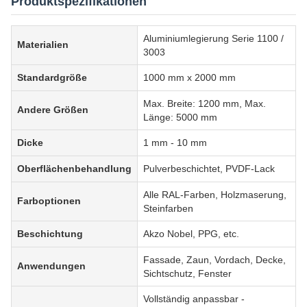
Produktspezifikationen
Aluminiumlegierung Serie 1100 /
Materialien
3003
Standardgröße
1000 mm x 2000 mm
Max. Breite: 1200 mm, Max.
Andere Größen
Länge: 5000 mm
Dicke
1 mm - 10 mm
Oberflächenbehandlung
Pulverbeschichtet, PVDF-Lack
Alle RAL-Farben, Holzmaserung,
Farboptionen
Steinfarben
Beschichtung
Akzo Nobel, PPG, etc.
Fassade, Zaun, Vordach, Decke,
Anwendungen
Sichtschutz, Fenster
Vollständig anpassbar -