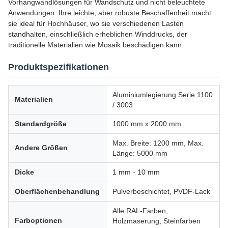
Vorhangwandlösungen für Wandschutz und nicht beleuchtete
Anwendungen. Ihre leichte, aber robuste Beschaffenheit macht
sie ideal für Hochhäuser, wo sie verschiedenen Lasten
standhalten, einschließlich erheblichen Winddrucks, der
traditionelle Materialien wie Mosaik beschädigen kann.
Produktspezifikationen
Aluminiumlegierung Serie 1100
Materialien
/ 3003
Standardgröße
1000 mm x 2000 mm
Max. Breite: 1200 mm, Max.
Andere Größen
Länge: 5000 mm
Dicke
1 mm - 10 mm
Oberflächenbehandlung
Pulverbeschichtet, PVDF-Lack
Alle RAL-Farben,
Farboptionen
Holzmaserung, Steinfarben