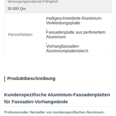
Versorgungsmaterial-Fähigkeit:
30.000 Qm
maßgeschneiderte Aluminium-
Verkleidungsplatte
, 
Fassadenplatte aus perforiertem 
Hervorheben:
Aluminium
, 
Vorhangfassaden-
Aluminiumplattenblech
Produktbeschreibung
Kundenspezifische Aluminium-Fassadenplatten
für Fassaden-Vorhangwände
Professioneller Hersteller von kundenspezifischen Aluminium-