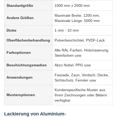
Standardgröße
1000 mm x 2000 mm
Maximale Breite: 1200 mm,
Andere Größen
Maximale Länge: 5000 mm
Dicke
1 mm - 10 mm
Oberflächenbehandlung
Pulverbeschichtet, PVDF-Lack
Alle RAL-Farben, Holzmaserung,
Farboptionen
Steinfarben usw.
Beschichtungsmarken
Akzo Nobel, PPG usw.
Fassade, Zaun, Vordach, Decke,
Anwendungen
Sichtschutz, Fenster usw.
Kundenspezifische Muster aus
Musteroptionen
Ihren Zeichnungen oder Bildern
verfügbar
Lackierung von Aluminium-