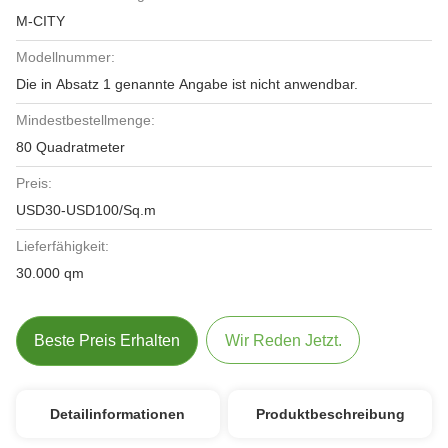
M-CITY
Modellnummer:
Die in Absatz 1 genannte Angabe ist nicht anwendbar.
Mindestbestellmenge:
80 Quadratmeter
Preis:
USD30-USD100/Sq.m
Lieferfähigkeit:
30.000 qm
Beste Preis Erhalten
Wir Reden Jetzt.
Detailinformationen
Produktbeschreibung