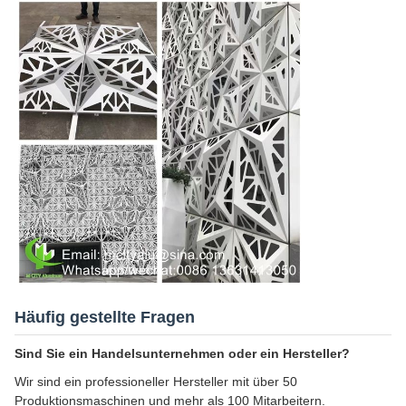
Häufig gestellte Fragen
Sind Sie ein Handelsunternehmen oder ein Hersteller?
Wir sind ein professioneller Hersteller mit über 50
Produktionsmaschinen und mehr als 100 Mitarbeitern.