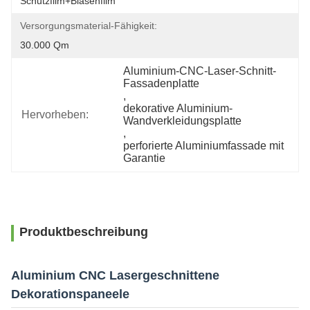
Schutzfilm+Blasenfilm
Versorgungsmaterial-Fähigkeit:
30.000 Qm
Aluminium-CNC-Laser-Schnitt-
Fassadenplatte
, 
dekorative Aluminium-
Hervorheben:
Wandverkleidungsplatte
, 
perforierte Aluminiumfassade mit 
Garantie
Produktbeschreibung
Aluminium CNC Lasergeschnittene
Dekorationspaneele