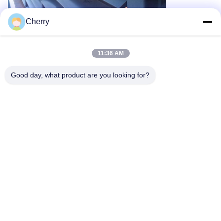
Cherry
11:36 AM
Good day, what product are you looking for?
Schlagworte:
Metallbeschichtung Aluminium 3 Mm
Außenverkleidung Der Fassade Aus Metall-Aluminium
Weiße Perforierte Aluminiumfassade