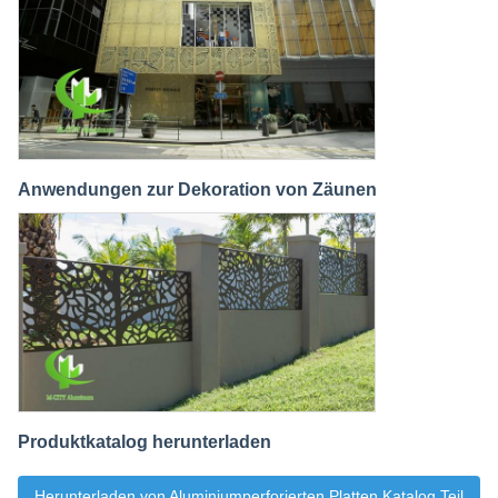
Anwendungen zur Dekoration von Zäunen
Produktkatalog herunterladen
Herunterladen von Aluminiumperforierten Platten Katalog Teil