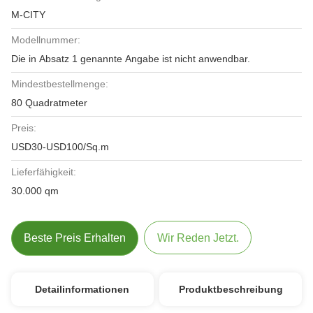
M-CITY
Modellnummer:
Die in Absatz 1 genannte Angabe ist nicht anwendbar.
Mindestbestellmenge:
80 Quadratmeter
Preis:
USD30-USD100/Sq.m
Lieferfähigkeit:
30.000 qm
Beste Preis Erhalten
Wir Reden Jetzt.
Detailinformationen
Produktbeschreibung