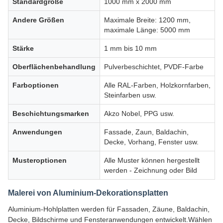
Standardgröße
1000 mm x 2000 mm
Andere Größen
Maximale Breite: 1200 mm,
maximale Länge: 5000 mm
Stärke
1 mm bis 10 mm
Oberflächenbehandlung
Pulverbeschichtet, PVDF-Farbe
Farboptionen
Alle RAL-Farben, Holzkornfarben,
Steinfarben usw.
Beschichtungsmarken
Akzo Nobel, PPG usw.
Anwendungen
Fassade, Zaun, Baldachin,
Decke, Vorhang, Fenster usw.
Musteroptionen
Alle Muster können hergestellt
werden - Zeichnung oder Bild
Malerei von Aluminium-Dekorationsplatten
Aluminium-Hohlplatten werden für Fassaden, Zäune, Baldachin,
Decke, Bildschirme und Fensteranwendungen entwickelt.Wählen