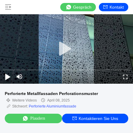
Gespräch
Kontakt
Perforierte Metallfassaden Perforationsmuster
Weitere Videos
April 08, 2025
Stichwort:
Perforierte Aluminiumfassade
Plaudern
Kontaktieren Sie Uns