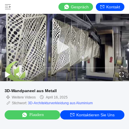
Gespräch
Kontakt
3D-Wandpaneel aus Metall
Weitere Videos
April 16, 2025
Stichwort:
3D-Architekturverkleidung aus Aluminium
Plaudern
Kontaktieren Sie Uns