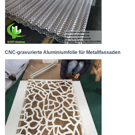
CNC-gravurierte Aluminiumfolie für Metallfassaden