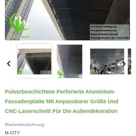
Pulverbeschichtete Perforierte Aluminium-
Fassadenplatte Mit Anpassbarer Größe Und
CNC-Laserschnitt Für Die Außendekoration
Markenbezeichnung:
M-CITY