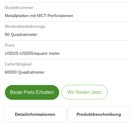
Modellnummer:
Metallplatten mit MCT-Perforationen
Mindestbestellmenge:
80 Quadratmeter
Preis:
USD25-USD55/square meter
Lieferfähigkeit:
60000 Quadratmeter
Beste Preis Erhalten
Wir Reden Jetzt.
Detailinformationen
Produktbeschreibung