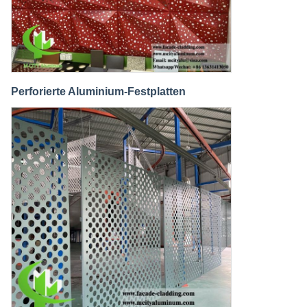
Perforierte Aluminium-Festplatten