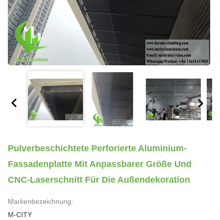
Pulverbeschichtete Perforierte Aluminium-
Fassadenplatte Mit Anpassbarer Größe Und
CNC-Laserschnitt Für Die Außendekoration
Markenbezeichnung:
M-CITY