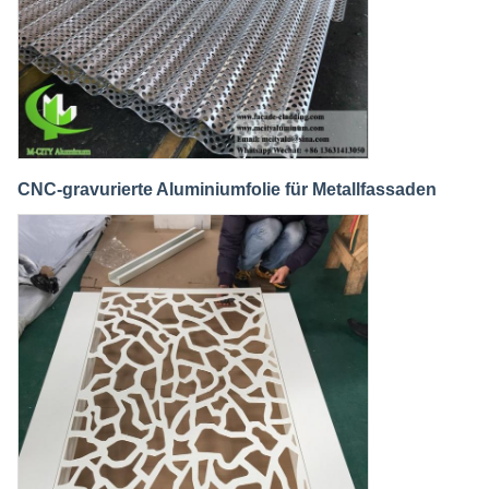
CNC-gravurierte Aluminiumfolie für Metallfassaden