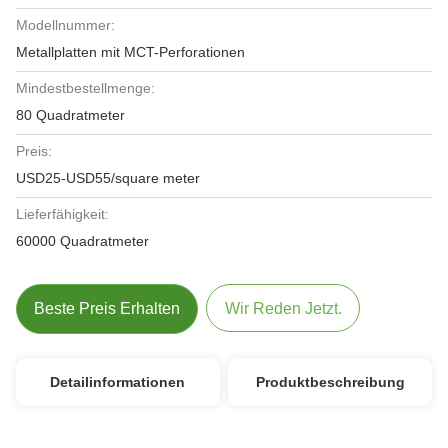
Modellnummer:
Metallplatten mit MCT-Perforationen
Mindestbestellmenge:
80 Quadratmeter
Preis:
USD25-USD55/square meter
Lieferfähigkeit:
60000 Quadratmeter
Beste Preis Erhalten
Wir Reden Jetzt.
Detailinformationen
Produktbeschreibung