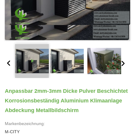
Anpassbar 2mm-3mm Dicke Pulver Beschichtet
Korrosionsbeständig Aluminium Klimaanlage
Abdeckung Metallbildschirm
Markenbezeichnung:
M-CITY