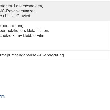
rforiert, Laserschneiden, 
C-Revolverstanzen, 
schnitzt, Graviert
xportpackung, 
perrholzhüllen, Metallhüllen, 
chütze Film+ Bubble Film
rmepumpengehäuse AC-Abdeckung
en