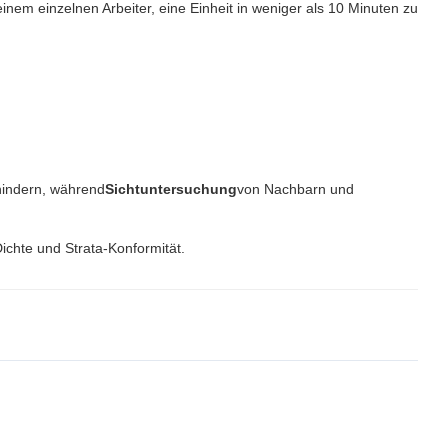
inem einzelnen Arbeiter, eine Einheit in weniger als 10 Minuten zu
hindern, während
Sichtuntersuchung
von Nachbarn und
chte und Strata-Konformität.