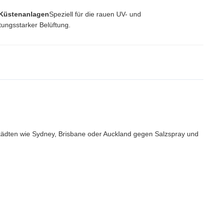
 Küstenanlagen
Speziell für die rauen UV- und
tungsstarker Belüftung.
nstädten wie Sydney, Brisbane oder Auckland gegen Salzspray und