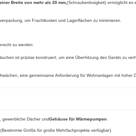
 einer Breite von mehr als 20 mm,
(Schraubenlosigkeit) ermöglicht es e
hverpackung, um Frachtkosten und Lagerflächen zu minimieren.
erecht zu werden:
uchen ist präzise konstruiert, um eine Überhitzung des Geräts zu ver
hwächen, eine gemeinsame Anforderung für Wohnanlagen mit hoher Di
 gewerbliche Dächer und
Gehäuse für Wärmepumpen
.
estimmte Größe für große Mehrfachprojekte verfügbar).