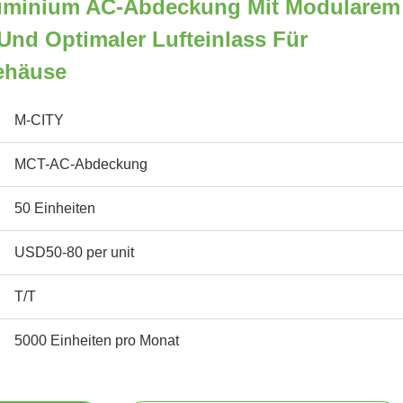
luminium AC-Abdeckung Mit Modularem
Und Optimaler Lufteinlass Für
häuse
M-CITY
MCT-AC-Abdeckung
50 Einheiten
USD50-80 per unit
T/T
5000 Einheiten pro Monat