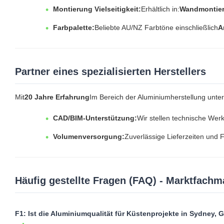
Montierung Vielseitigkeit:
Erhältlich in:
Wandmontier
Farbpalette:
Beliebte AU/NZ Farbtöne einschließlich
A
Partner eines spezialisierten Herstellers
Mit
20 Jahre Erfahrung
Im Bereich der Aluminiumherstellung unt
CAD/BIM-Unterstützung:
Wir stellen technische Werk
Volumenversorgung:
Zuverlässige Lieferzeiten und 
Häufig gestellte Fragen (FAQ) - Marktfach
F1: Ist die Aluminiumqualität für Küstenprojekte in Sydney,