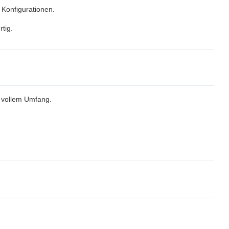
 Konfigurationen.
rtig.
 vollem Umfang.