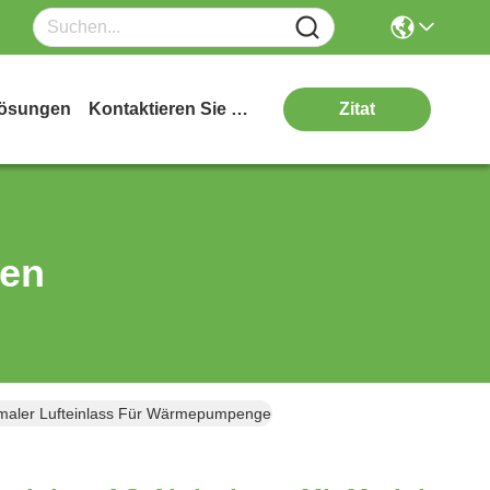
ösungen
Kontaktieren Sie Uns
Zitat
ten
imaler Lufteinlass Für Wärmepumpengehäuse