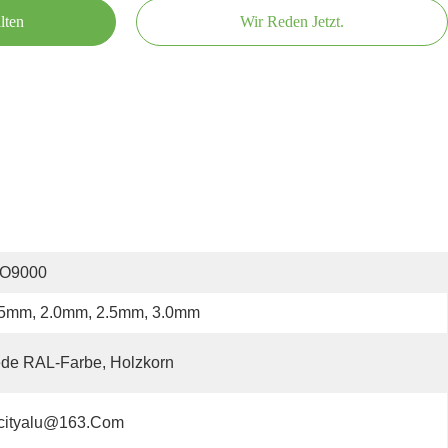
lten
Wir Reden Jetzt.
SO9000
.5mm, 2.0mm, 2.5mm, 3.0mm
de RAL-Farbe, Holzkorn
cityalu@163.com