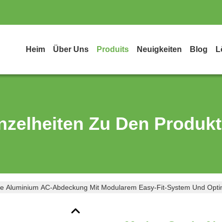
Heim
Über Uns
Produits
Neuigkeiten
Blog
L
nzelheiten Zu Den Produk
e Aluminium AC-Abdeckung Mit Modularem Easy-Fit-System Und Opt