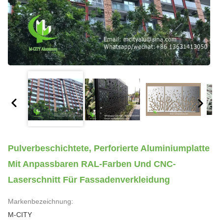
Pulverbeschichtete, Perforierte Aluminiumplatte
Mit Anpassbaren RAL-Farben Und CNC-
Laserschnitt Für Fassadenverkleidung
Markenbezeichnung:
M-CITY