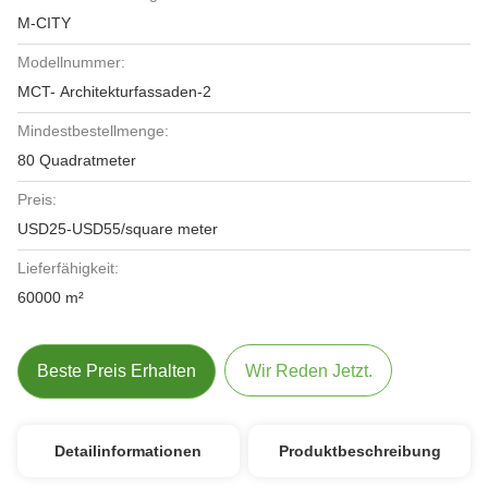
M-CITY
Modellnummer:
MCT- Architekturfassaden-2
Mindestbestellmenge:
80 Quadratmeter
Preis:
USD25-USD55/square meter
Lieferfähigkeit:
60000 m²
Beste Preis Erhalten
Wir Reden Jetzt.
Detailinformationen
Produktbeschreibung