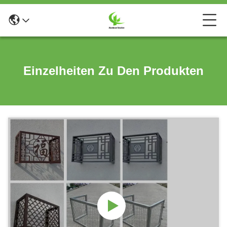
Einzelheiten Zu Den Produkten