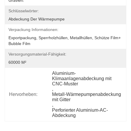
Graviert
Schlüsselwörter:
Abdeckung Der Wärmepumpe
Verpackung Informationen:
Exportpackung, Sperrholzhüllen, Metallhüllen, Schütze Film+ 
Bubble Film
Versorgungsmaterial-Fähigkeit:
60000 M²
Aluminium-
Klimaanlagenabdeckung mit 
CNC-Muster
, 
Hervorheben:
Metall-Wärmepumpenabdeckung 
mit Gitter
, 
Perforierter Aluminium-AC-
Abdeckung